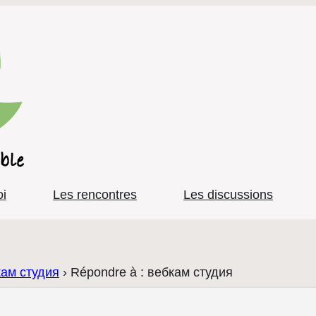
oi
Les rencontres
Les discussions
кам студия
›
Répondre à : вебкам студия