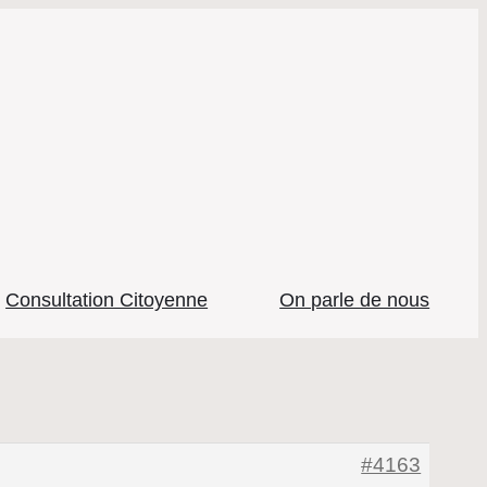
Consultation Citoyenne
On parle de nous
#4163