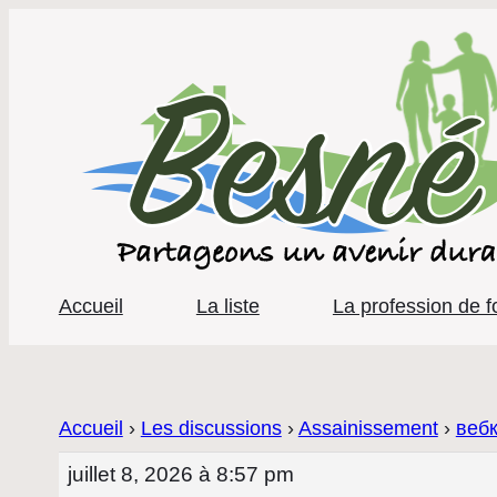
Accueil
La liste
La profession de f
Accueil
›
Les discussions
›
Assainissement
›
веб
juillet 8, 2026 à 8:57 pm