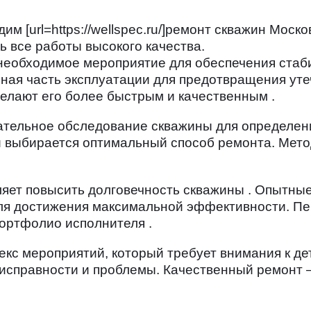
м [url=https://wellspec.ru/]ремонт скважин Моско
ь все работы высокого качества.
необходимое мероприятие для обеспечения стаб
ная часть эксплуатации для предотвращения ут
лают его более быстрым и качественным .
тельное обследование скважины для определени
 выбирается оптимальный способ ремонта. Метод
яет повысить долговечность скважины . Опытны
ля достижения максимальной эффективности. Пе
портфолио исполнителя .
екс мероприятий, который требует внимания к де
исправности и проблемы. Качественный ремонт 