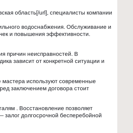
вская область[/url], специалисты компании
ильного водоснабжения. Обслуживание и
ечек и повышения эффективности.
я причин неисправностей. В
ика зависит от конкретной ситуации и
е мастера используют современные
ред заключением договора стоит
талям . Восстановление позволяет
— залог долгосрочной бесперебойной