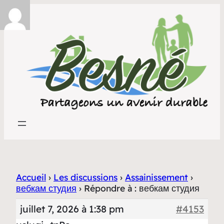
Accueil
›
Les discussions
›
Assainissement
›
вебкам студия
›
Répondre à : вебкам студия
juillet 7, 2026 à 1:38 pm
#4153