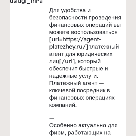
uslugi_tnPa
Для удобства и
безопасности проведения
финансовых операций вы
можете воспользоваться
[url=https://agent-
platezhey.ru/]платежный
агент для юридических
лиц[/url], который
обеспечит быстрые и
надежные услуги.
Платежный агент —
ключевой посредник в
финансовых операциях
компаний.
—
Особенно актуально для
фирм, работающих на