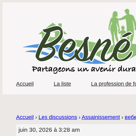
Accueil
La liste
La profession de f
Accueil
›
Les discussions
›
Assainissement
›
веб
juin 30, 2026 à 3:28 am