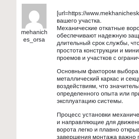
[url=https://www.mekhaniches
вашего участка.
Механические откатные воро
mehanich
обеспечивают надежную защи
es_orsa
длительный срок службы, чт
простота конструкции и мин
проемов и участков с огран
Основным фактором выбора с
металлический каркас и секц
воздействиям, что значитель
определенного опыта или пр
эксплуатацию системы.
Процесс установки механиче
и направляющие для движени
ворота легко и плавно откр
завершения монтажа важно п