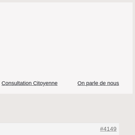
Consultation Citoyenne
On parle de nous
#4149