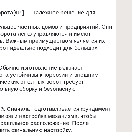
ворота[/url] — надежное решение для
льцев частных домов и предприятий. Они
ворота легко управляются и имеют
ов. Важным преимуществом является их
орот идеально подходит для больших
Обычно изготовление включает
рота устойчивы к коррозии и внешним
ических откатных ворот требует
ильную сборку и безопасную
дий. Сначала подготавливается фундамент
иков и настройка механизма, чтобы
 правильное расположение. После
ить финальную настройку.