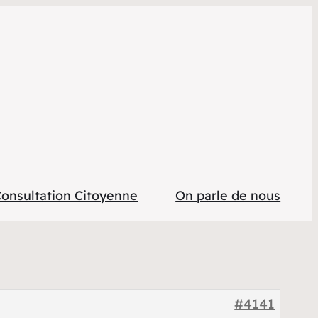
onsultation Citoyenne
On parle de nous
#4141