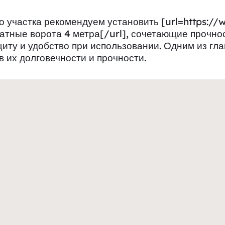
 участка рекомендуем установить [url=https://
атные ворота 4 метра[/url], сочетающие прочнос
ту и удобство при использовании. Одним из гл
в их долговечности и прочности.