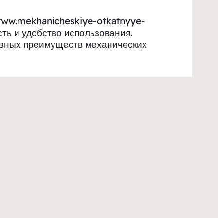
www.mekhanicheskiye-otkatnyye-
ть и удобство использования.
авных преимуществ механических