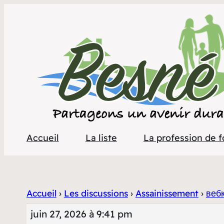
Accueil
La liste
La profession de f
Accueil
›
Les discussions
›
Assainissement
›
веб
juin 27, 2026 à 9:41 pm