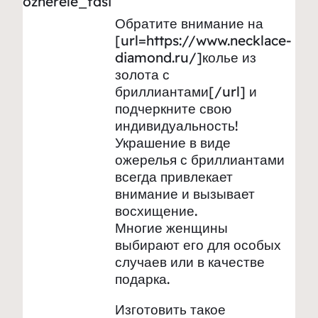
ozherele_fdsi
Обратите внимание на
[url=https://www.necklace-
diamond.ru/]колье из
золота с
бриллиантами[/url] и
подчеркните свою
индивидуальность!
Украшение в виде
ожерелья с бриллиантами
всегда привлекает
внимание и вызывает
восхищение.
Многие женщины
выбирают его для особых
случаев или в качестве
подарка.
Изготовить такое