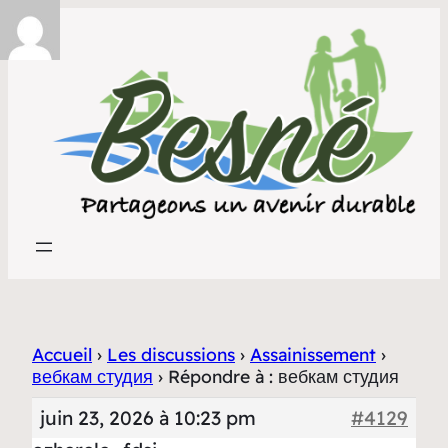
Accueil
›
Les discussions
›
Assainissement
›
вебкам студия
›
Répondre à : вебкам студия
juin 23, 2026 à 10:23 pm
#4129